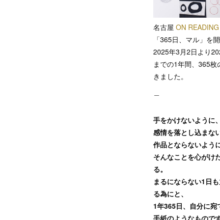
名古屋
ON READING
「365日、マル」を
2025年3月2日より20
までの1年間、365
きました。
＿
手をかけないように
感情を落とし込まな
作品とならないよう
そんなことを心がけ
る。
まるにならない1日も
る為にと、
1年365日、自分に
手紙のようなもので