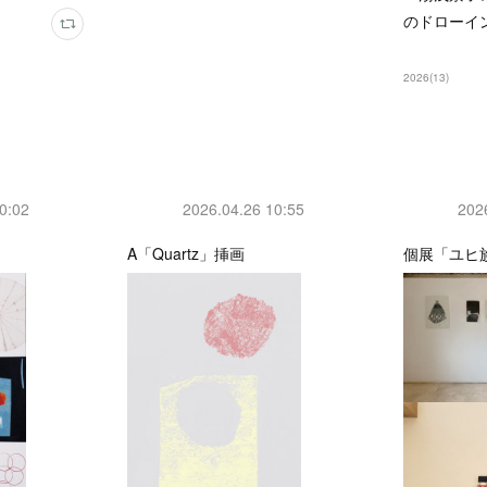
のドローイ
2026
(
13
)
0:02
2026.04.26 10:55
202
A「Quartz」挿画
個展「ユヒ