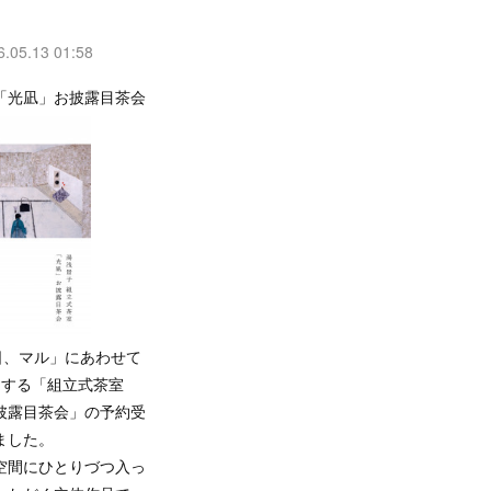
6.05.13 01:58
「光凪」お披露目茶会
日、マル」にあわせて
催する「組立式茶室
披露目茶会」の予約受
ました。
空間にひとりづつ入っ