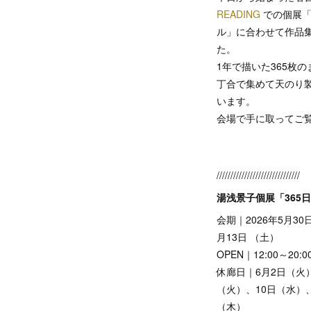
READING
での個展「
ル」に合わせて作品
た。
1年で描いた365枚
丁合で集めて天のり
います。
会場で手に取ってご
//////////////////////////////
湯浅景子個展「365
会期｜2026年5月30
月13日 （土）
OPEN｜12:00～20:0
休廊日｜6月2日（火
（火）、10日（水）、
（木）