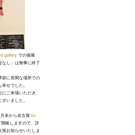
d gallery
での個展
はなし」は無事に終了
季節に長閑な場所での
も幸せでした。
方にご来場いただき、
ございました。
5月末から名古屋
on
て開催しますので、詳
次第お知らせいたしま