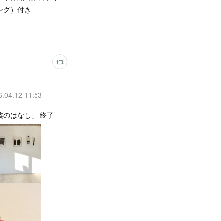
ング）付き
6.04.12 11:53
族のはなし」 終了