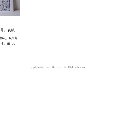
月号』表紙
挿花』6月号
ます。厳しい…
copyright © 2020 keiko yuasa. All Rights Reserved.