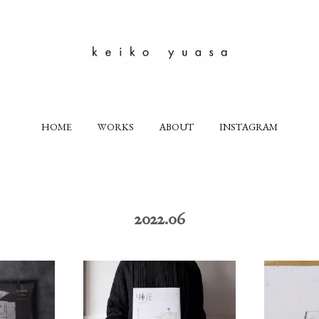
HOME
WORKS
ABOUT
INSTAGRAM
2022
.
06