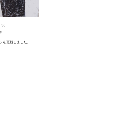
1:30
新
ージを更新しました。