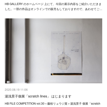
HB GALLERY のホームページ 上にて、今回の展示内容をご紹介いただきま
した。一部の作品はオンラインでの販売もしておりますので、あわせてご…
2020.08.19 11:06
湯浅景子個展「scratch lines」 はじまります
HB FILE COMPETITION vol.30＜藤枝リュウジ賞＞湯浅景子 個展「scratch