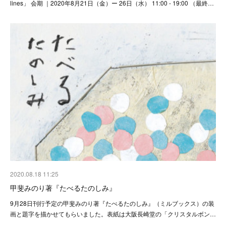
lines」 会期 ｜2020年8月21日（金）ー 26日（水） 11:00 - 19:00 （最終…
2020.08.18 11:25
甲斐みのり著『たべるたのしみ』
9月28日刊行予定の甲斐みのり著『たべるたのしみ』（ミルブックス）の装
画と題字を描かせてもらいました。表紙は大阪長崎堂の「クリスタルボン…