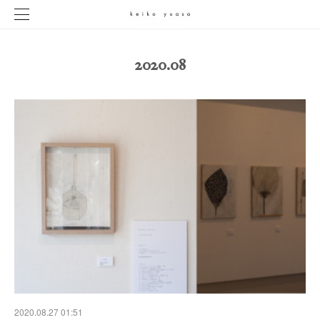
2020
.
08
2020.08.27 01:51