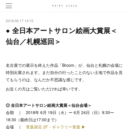
2018.06.17 14:15
● 全日本アートサロン絵画大賞展＜
仙台／札幌巡回＞
名古屋での展示を終えた作品「Broom」が、仙台と札幌の会場に
特別出展されます。まだ自分の行ったことのない土地で作品を見
てもらうのは、なんだか不思議な感じです。
お近くの方はご覧いただければ幸いです。
◎ 全日本アートサロン絵画大賞展＜仙台会場＞
会期 ｜ 2018年 6月 19日（火）ー 6月 24日（日）9:30ー
18:30（最終日は17:00まで）
会場 ｜
青葉画荘 2F・ギャラリー青葉 ▶