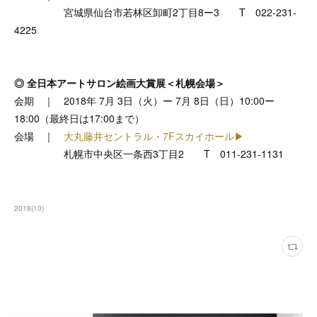
宮城県仙台市若林区卸町2丁目8ー3 T 022-231-
4225
◎ 全日本アートサロン絵画大賞展＜札幌会場＞
会期 ｜ 2018年 7月 3日（火）ー 7月 8日（日）10:00ー
18:00（最終日は17:00まで）
会場 ｜
大丸藤井セントラル・7Fスカイホール▶
札幌市中央区一条西3丁目2 T 011-231-1131
2018
(
10
)