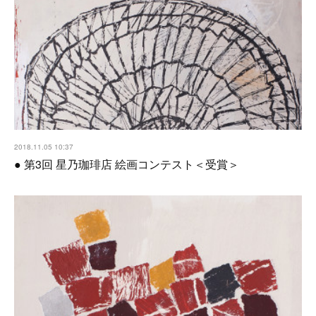
2018.11.05 10:37
● 第3回 星乃珈琲店 絵画コンテスト＜受賞＞