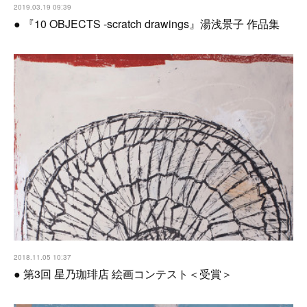
2019.03.19 09:39
● 『10 OBJECTS -scratch drawings』湯浅景子 作品集
2018.11.05 10:37
● 第3回 星乃珈琲店 絵画コンテスト＜受賞＞