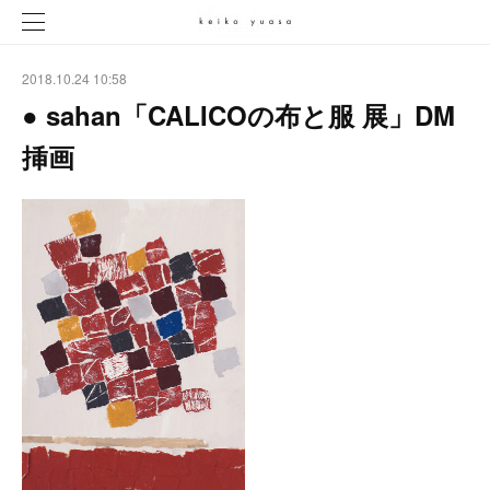
2018.10.24 10:58
● sahan「CALICOの布と服 展」DM
挿画