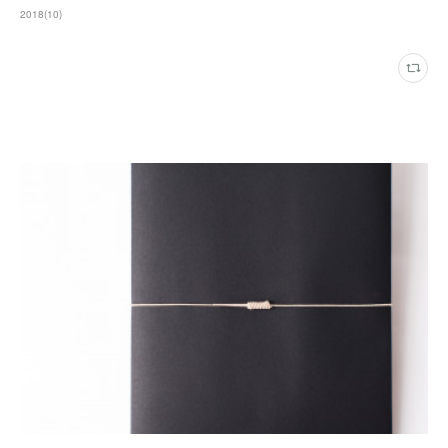
2018
(
10
)