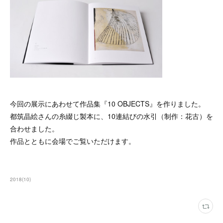
今回の展示にあわせて作品集『10 OBJECTS』を作りました。
都筑晶絵さんの糸綴じ製本に、10連結びの水引（制作：花古）を
合わせました。
作品とともに会場でご覧いただけます。
2018
(
10
)