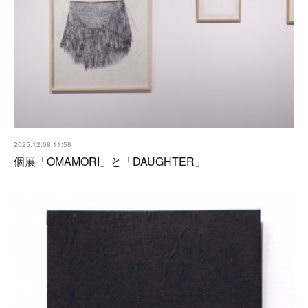
2025.12.08 11:58
個展「OMAMORI」と「DAUGHTER」