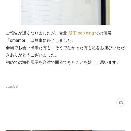
ご報告が遅くなりましたが、台北
朋丁 pon ding
での個展
「omamori」は無事に終了しました。
会場でお会い出来た方も、そうでなかった方も足をお運びいただ
きありがとうございました。
初めての海外展示を台湾で開催できたことを嬉しく思います。
2025
(
25
)