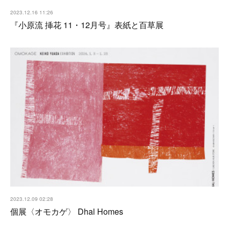
2023.12.16 11:26
『小原流 挿花 11・12月号』表紙と百草展
2023.12.09 02:28
個展〈オモカゲ〉 Dhal Homes