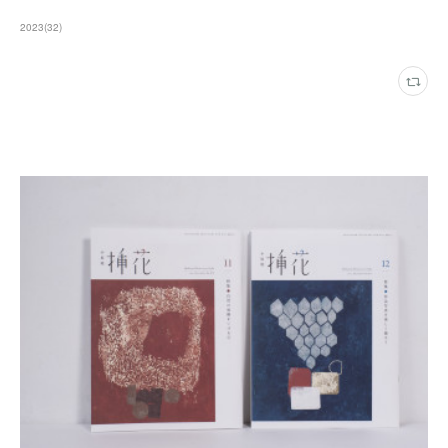
2023
(
32
)