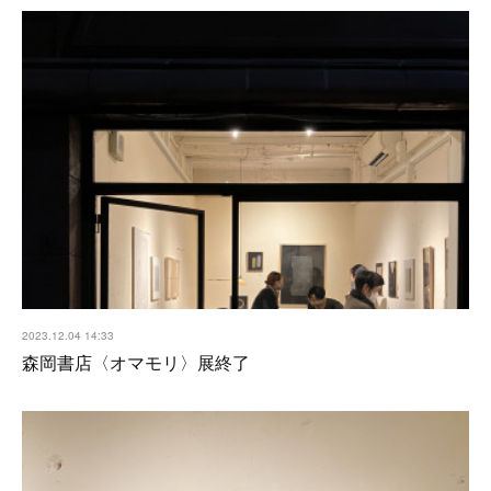
2023.12.04 14:33
森岡書店〈オマモリ〉展終了