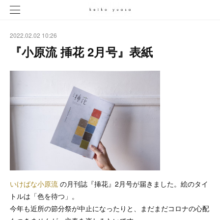
2022.02.02 10:26
『小原流 挿花 2月号』表紙
いけばな小原流
の月刊誌『挿花』2月号が届きました。絵のタイ
トルは「色を待つ」。
今年も近所の節分祭が中止になったりと、まだまだコロナの心配