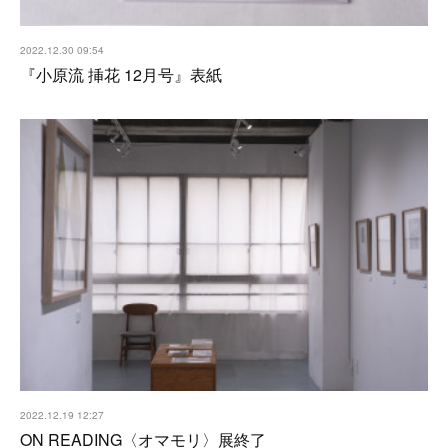
2022.12.30 09:54
『小原流 挿花 12月号』表紙
2022.12.19 12:27
ON READING〈オマモリ〉展終了