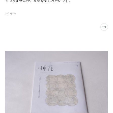
もつきませんが、立春を楽しみたいです。
2022
(
28
)