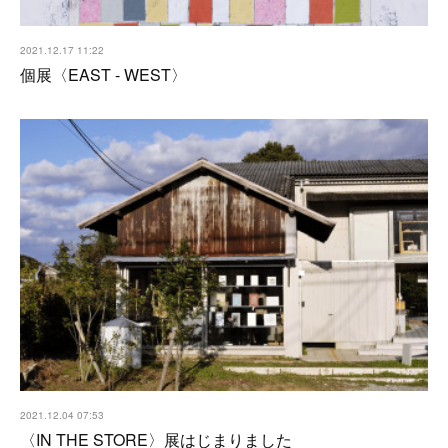
2021.12.17 11:22
個展〈EAST - WEST〉
2021.12.04 07:53
〈IN THE STORE〉展はじまりました