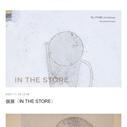
2021.11.18 13:48
個展〈IN THE STORE〉