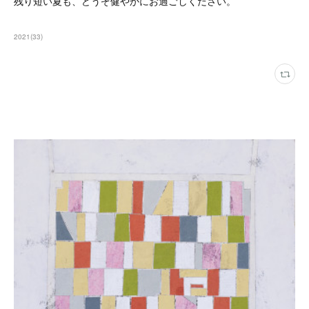
残り短い夏も、どうぞ健やかにお過ごしください。
2021
(
33
)