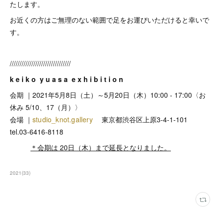
たします。
お近くの方はご無理のない範囲で足をお運びいただけると幸いで
す。
///////////////////////////////
k e i k o y u a s a e x h i b i t i o n
会期 ｜2021年5月8日（土）～5月20日（木）10:00 - 17:00〈お
休み 5/10、17（月）〉
会場 ｜
studio_knot.gallery
東京都渋谷区上原3-4-1-101
tel.03-6416-8118
＊
会期は 20日（木）まで延長となりました。
2021
(
33
)