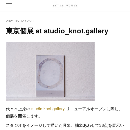
2021.05.02 12:20
東京個展 at studio_knot.gallery
代々木上原の
studio knot gallery
リニューアルオープンに際し、
個展を開催します。
スタジオをイメージして描いた具象、抽象あわせて38点を展示い