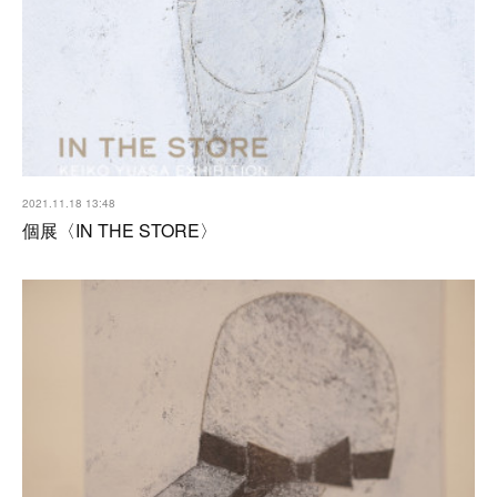
2021.11.18 13:48
個展〈IN THE STORE〉