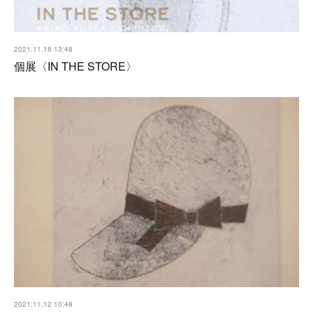
2021.11.18 13:48
個展〈IN THE STORE〉
2021.11.12 10:48