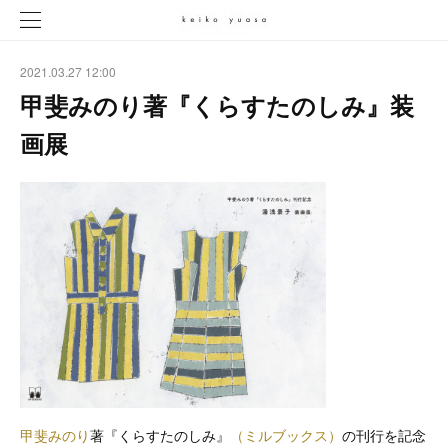
2021.03.27 12:00
甲斐みのり著『くらすたのしみ』装
画展
甲斐みのり
著『くらすたのしみ』
（ミルブックス）
の刊行を記念