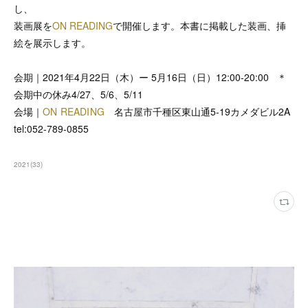
し、
装画展を
ON READING
で開催します。本書に掲載した装画、挿
絵を展示します。
会期｜2021年4月22日（木）ー 5月16日（日）12:00-20:00 ＊
会期中の休み4/27、5/6、5/11
会場｜
ON READING
名古屋市千種区東山通5-19カメダビル2A
tel:052-789-0855
2021
(
33
)