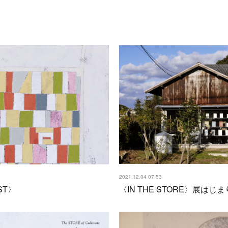
2021.12.04 07:53
ST〉
〈IN THE STORE〉展はじ