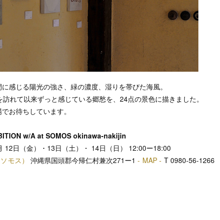
間に感じる陽光の強さ、緑の濃度、湿りを帯びた海風。
を訪れて以来ずっと感じている郷愁を、24点の景色に描きました。
場でお待ちしています。
ITION w/A at SOMOS okinawa-nakijin
 12日（金）・13日（土）・ 14日（日） 12:00ー18:00
（ソモス）
沖縄県国頭郡今帰仁村兼次271ー1
- MAP -
T 0980-56-1266